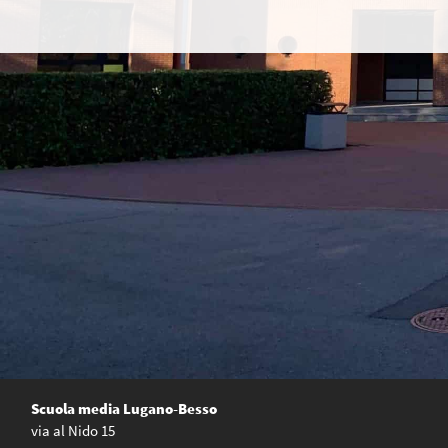
articoli
Scuola media Lugano-Besso
via al Nido 15