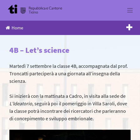
Skip
to
content
Home
4B – Let’s science
Martedì 7 settembre la classe 4B, accompagnata dal prof.
Troncatti parteciperà a una giornata all’insegna della
scienza.
Si inizierà con la mattinata a Cadro, in visita alla sede de
L’Ideatorio
, seguirà poi il pomeriggio in Villa Saroli, dove
la classe potrà incontrare dei ricercatori che parleranno
di concepimento e sviluppo embrionale.